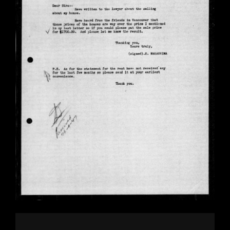
Image